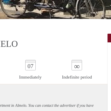
MELO
∞
07
Immediately
Indefinite period
rtment
in Almelo. You can contact the advertiser if you have