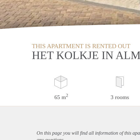
THIS APARTMENT IS RENTED OUT
HET KOLKJE IN AL
2
65 m
3 rooms
On this page you will find all information of this
apa
any questions.