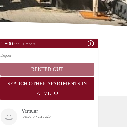
€ 800
incl. a month
Deposit
RENTED OUT
SEARCH OTHER APARTMENTS IN
ALMELO
Verhuur
joined 6 years ago