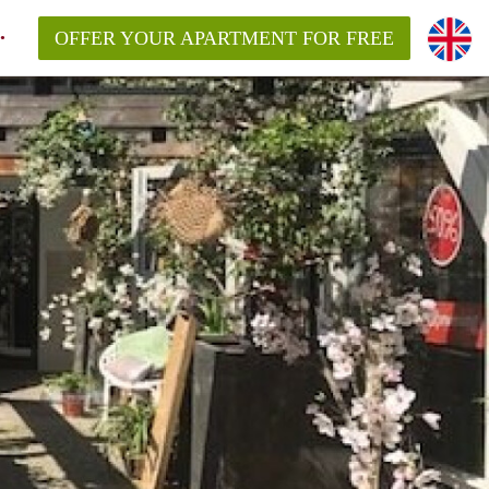
OFFER YOUR APARTMENT FOR FREE