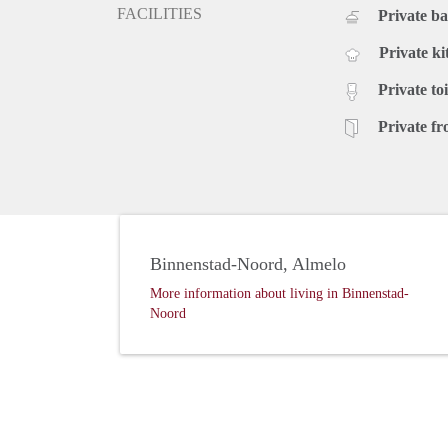
FACILITIES
Private b
Private ki
Private toi
Private fr
Binnenstad-Noord, Almelo
More information about living in Binnenstad-
Noord