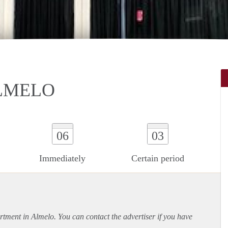
LMELO
06
03
Immediately
Certain period
rtment
in Almelo. You can contact the advertiser if you have