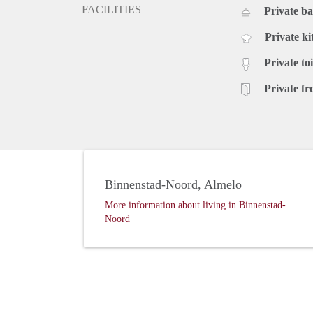
FACILITIES
Private b
Private ki
Private toi
Private fr
Binnenstad-Noord, Almelo
More information about living in Binnenstad-
Noord