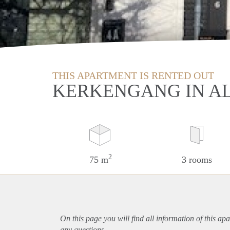
THIS APARTMENT IS RENTED OUT
KERKENGANG IN A
2
75 m
3 rooms
On this page you will find all information of this
apa
any questions.