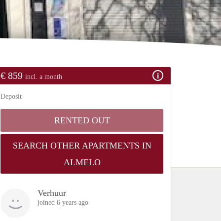
€ 859
incl. a month
Deposit
RENTED OUT
SEARCH OTHER APARTMENTS IN
ALMELO
Verhuur
joined 6 years ago