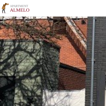
APARTMENT
ALMELO