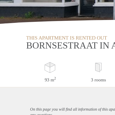
THIS APARTMENT IS RENTED OUT
BORNSESTRAAT IN
2
93 m
3 rooms
On this page you will find all information of this
apa
any questions.