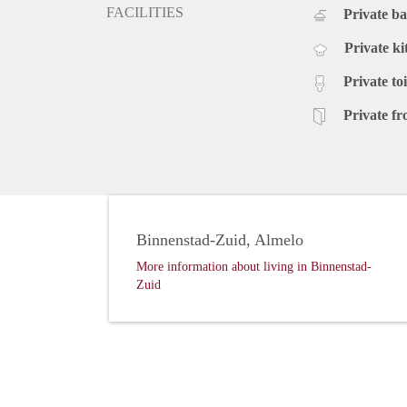
FACILITIES
Private b
Private ki
Private toi
Private fr
Binnenstad-Zuid, Almelo
More information about living in Binnenstad-
Zuid