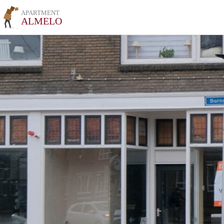
APARTMENT
ALMELO