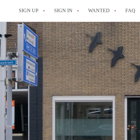
SIGN UP
SIGN IN
WANTED
FAQ
All FAQs