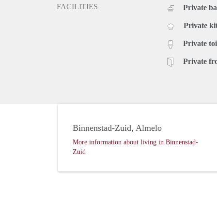
FACILITIES
Private b
Private ki
Private toi
Private fr
Binnenstad-Zuid, Almelo
More information about living in Binnenstad-
Zuid