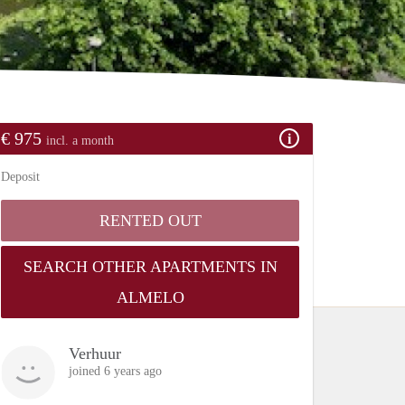
€ 975
incl. a month
Deposit
RENTED OUT
SEARCH OTHER APARTMENTS IN
ALMELO
Verhuur
joined 6 years ago