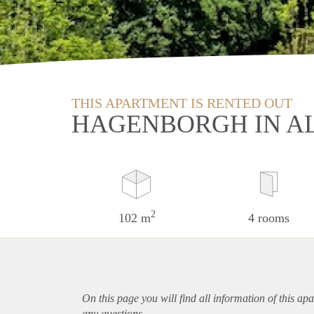
THIS APARTMENT IS RENTED OUT
HAGENBORGH IN A
2
102 m
4 rooms
On this page you will find all information of this
apa
any questions.