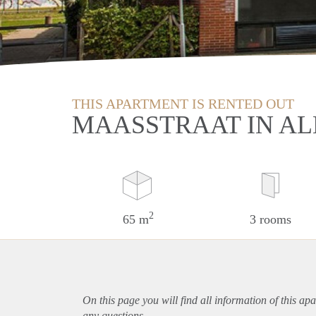
THIS APARTMENT IS RENTED OUT
MAASSTRAAT IN A
2
65 m
3 rooms
On this page you will find all information of this
apa
any questions.