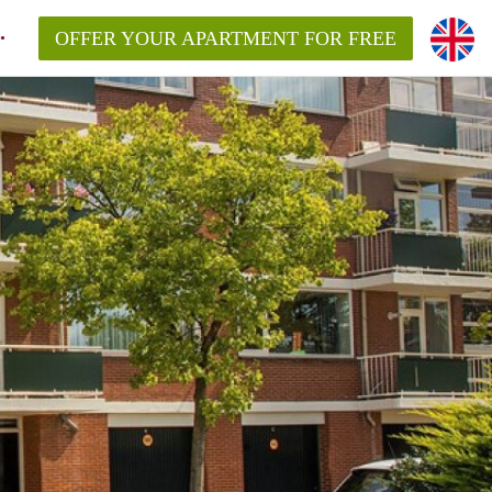
OFFER YOUR APARTMENT FOR FREE