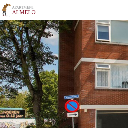
APARTMENT
ALMELO