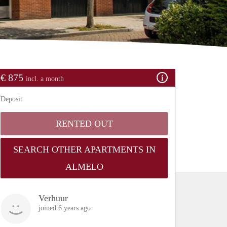
€ 875
incl. a month
Deposit
RENTED OUT
SEARCH OTHER APARTMENTS IN
ALMELO
Verhuur
joined 6 years ago