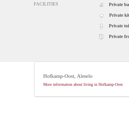
FACILITIES
Private b
Private ki
Private toi
Private fr
Hofkamp-Oost, Almelo
More information about living in Hofkamp-Oost