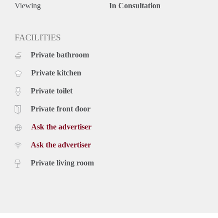
onjuistheden kunnen geen rechten worden ontleend.
Viewing
In Consultation
FACILITIES
Private bathroom
Private kitchen
Private toilet
Private front door
Ask the advertiser
Ask the advertiser
Private living room