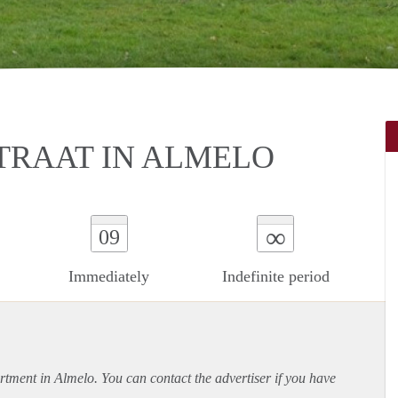
TRAAT IN ALMELO
∞
09
Immediately
Indefinite period
rtment
in Almelo. You can contact the advertiser if you have