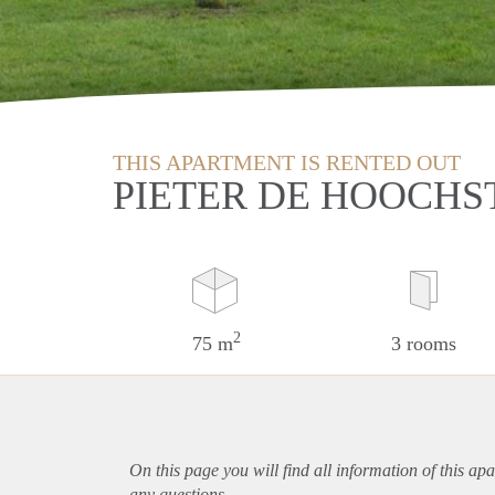
THIS APARTMENT IS RENTED OUT
PIETER DE HOOCHS
2
75 m
3 rooms
On this page you will find all information of this
apa
any questions.