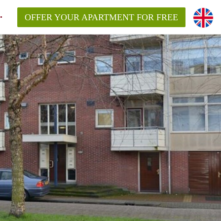
OFFER YOUR APARTMENT FOR FREE