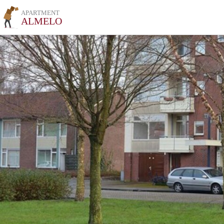
APARTMENT
ALMELO