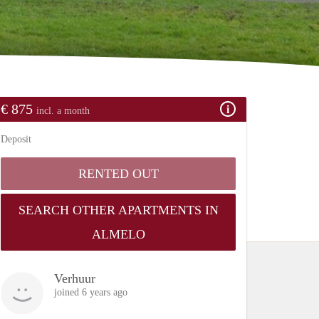
€ 875
incl. a month
Deposit
RENTED OUT
SEARCH OTHER APARTMENTS IN
ALMELO
Verhuur
joined 6 years ago