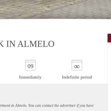
K IN ALMELO
∞
09
Immediately
Indefinite period
rtment
in Almelo. You can contact the advertiser if you have