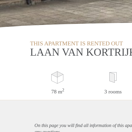
THIS APARTMENT IS RENTED OUT
LAAN VAN KORTRIJ
2
78 m
3 rooms
On this page you will find all information of this
apa
any questions.