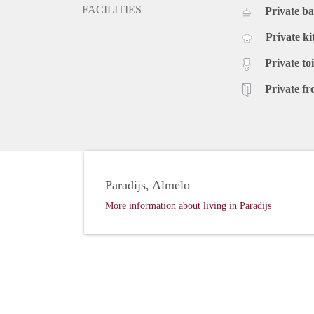
FACILITIES
Private b
Private ki
Private toi
Private fr
Paradijs, Almelo
More information about living in Paradijs