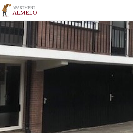
APARTMENT
ALMELO