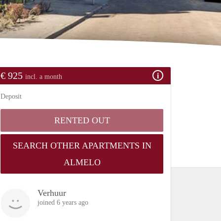
€ 925
incl. a month
Deposit
RENTED OUT
SEARCH OTHER APARTMENTS IN
ALMELO
Verhuur
joined 6 years ago