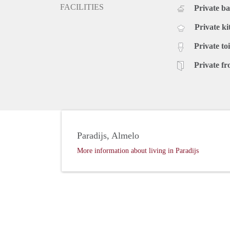
FACILITIES
Private b
Private ki
Private toi
Private fr
Paradijs, Almelo
More information about living in Paradijs