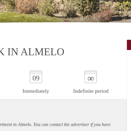
K IN ALMELO
∞
09
Immediately
Indefinite period
rtment
in Almelo. You can contact the advertiser if you have