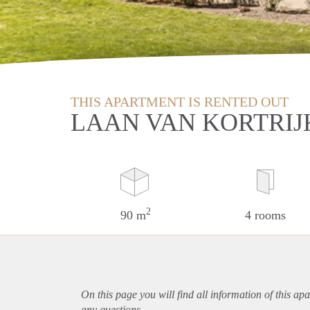
THIS APARTMENT IS RENTED OUT
LAAN VAN KORTRIJ
2
90 m
4 rooms
On this page you will find all information of this
apa
any questions.