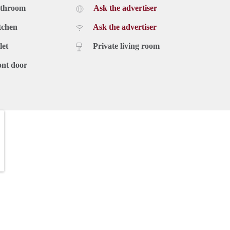
athroom
Ask the advertiser
tchen
Ask the advertiser
let
Private living room
ont door