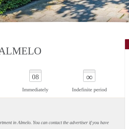
 ALMELO
∞
08
Immediately
Indefinite period
rtment
in Almelo. You can contact the advertiser if you have