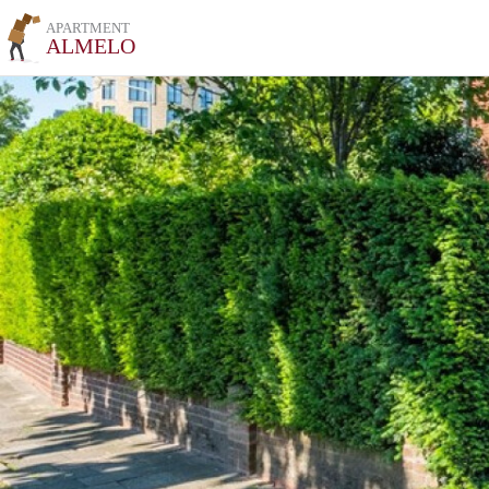
APARTMENT
ALMELO