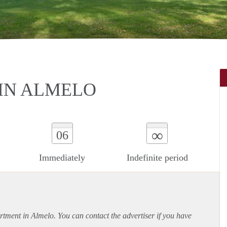
IN ALMELO
∞
06
Immediately
Indefinite period
rtment
in Almelo. You can contact the advertiser if you have