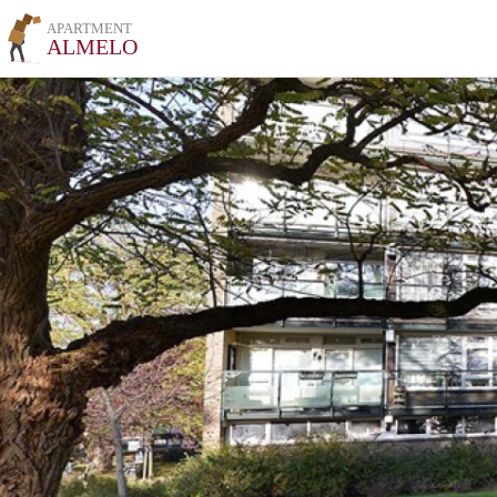
APARTMENT
ALMELO