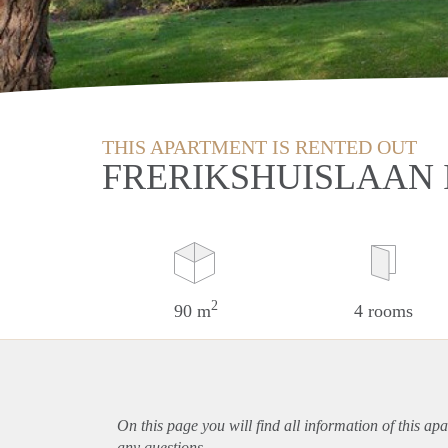
THIS APARTMENT IS RENTED OUT
FRERIKSHUISLAAN 
2
90 m
4 rooms
On this page you will find all information of this
apa
any questions.