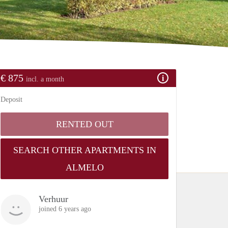
€ 875
incl. a month
Deposit
RENTED OUT
SEARCH OTHER APARTMENTS IN
ALMELO
Verhuur
joined 6 years ago