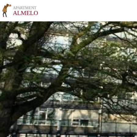
APARTMENT
ALMELO