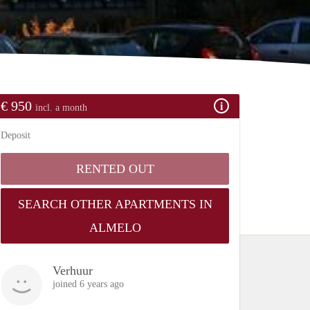
€ 950
incl. a month
Deposit
RENTED OUT
SEARCH OTHER APARTMENTS IN
ALMELO
Verhuur
joined 6 years ago