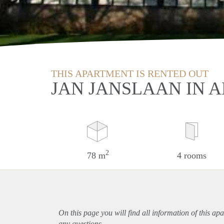
THIS APARTMENT IS RENTED OUT
JAN JANSLAAN IN 
2
78 m
4 rooms
On this page you will find all information of this
apa
any questions.