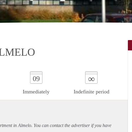
ALMELO
∞
09
Immediately
Indefinite period
rtment
in Almelo. You can contact the advertiser if you have