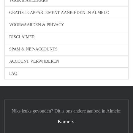
VOOR MAKELAARS
GRATIS JE APPARTEMENT AANBIEDEN IN ALMELO
VOORWAARDEN & PRIVACY
DISCLAIMER
SPAM & NEP-ACCOUNTS
ACCOUNT VERWIJDEREN
FAQ
Niks leuks gevonden? Dit is ons andere aanbod in Almelo:
Kamers