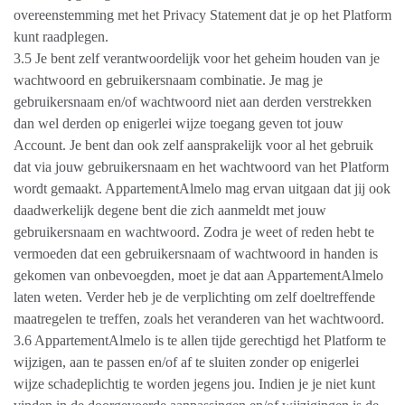
overeenstemming met het Privacy Statement dat je op het Platform
kunt raadplegen.
3.5 Je bent zelf verantwoordelijk voor het geheim houden van je
wachtwoord en gebruikersnaam combinatie. Je mag je
gebruikersnaam en/of wachtwoord niet aan derden verstrekken
dan wel derden op enigerlei wijze toegang geven tot jouw
Account. Je bent dan ook zelf aansprakelijk voor al het gebruik
dat via jouw gebruikersnaam en het wachtwoord van het Platform
wordt gemaakt. AppartementAlmelo mag ervan uitgaan dat jij ook
daadwerkelijk degene bent die zich aanmeldt met jouw
gebruikersnaam en wachtwoord. Zodra je weet of reden hebt te
vermoeden dat een gebruikersnaam of wachtwoord in handen is
gekomen van onbevoegden, moet je dat aan AppartementAlmelo
laten weten. Verder heb je de verplichting om zelf doeltreffende
maatregelen te treffen, zoals het veranderen van het wachtwoord.
3.6 AppartementAlmelo is te allen tijde gerechtigd het Platform te
wijzigen, aan te passen en/of af te sluiten zonder op enigerlei
wijze schadeplichtig te worden jegens jou. Indien je je niet kunt