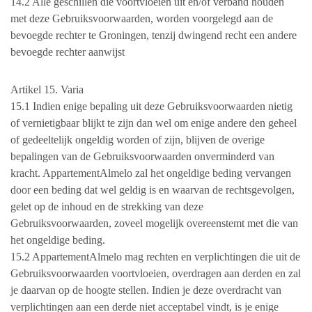
14.2 Alle geschillen die voortvloeien uit en/of verband houden
met deze Gebruiksvoorwaarden, worden voorgelegd aan de
bevoegde rechter te Groningen, tenzij dwingend recht een andere
bevoegde rechter aanwijst
Artikel 15. Varia
15.1 Indien enige bepaling uit deze Gebruiksvoorwaarden nietig
of vernietigbaar blijkt te zijn dan wel om enige andere den geheel
of gedeeltelijk ongeldig worden of zijn, blijven de overige
bepalingen van de Gebruiksvoorwaarden onverminderd van
kracht. AppartementAlmelo zal het ongeldige beding vervangen
door een beding dat wel geldig is en waarvan de rechtsgevolgen,
gelet op de inhoud en de strekking van deze
Gebruiksvoorwaarden, zoveel mogelijk overeenstemt met die van
het ongeldige beding.
15.2 AppartementAlmelo mag rechten en verplichtingen die uit de
Gebruiksvoorwaarden voortvloeien, overdragen aan derden en zal
je daarvan op de hoogte stellen. Indien je deze overdracht van
verplichtingen aan een derde niet acceptabel vindt, is je enige