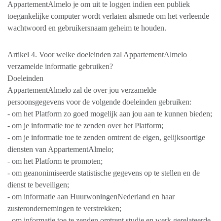
AppartementAlmelo je om uit te loggen indien een publiek
toegankelijke computer wordt verlaten alsmede om het verleende
wachtwoord en gebruikersnaam geheim te houden.
Artikel 4. Voor welke doeleinden zal AppartementAlmelo
verzamelde informatie gebruiken?
Doeleinden
AppartementAlmelo zal de over jou verzamelde
persoonsgegevens voor de volgende doeleinden gebruiken:
- om het Platform zo goed mogelijk aan jou aan te kunnen bieden;
- om je informatie toe te zenden over het Platform;
- om je informatie toe te zenden omtrent de eigen, gelijksoortige
diensten van AppartementAlmelo;
- om het Platform te promoten;
- om geanonimiseerde statistische gegevens op te stellen en de
dienst te beveiligen;
- om informatie aan HuurwoningenNederland en haar
zusterondernemingen te verstrekken;
- om informatie toe te zenden omtrent studie en werk gerelateerde