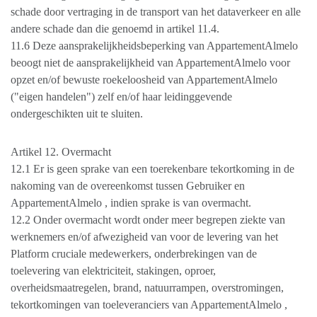
schade door vertraging in de transport van het dataverkeer en alle
andere schade dan die genoemd in artikel 11.4.
11.6 Deze aansprakelijkheidsbeperking van AppartementAlmelo
beoogt niet de aansprakelijkheid van AppartementAlmelo voor
opzet en/of bewuste roekeloosheid van AppartementAlmelo
("eigen handelen") zelf en/of haar leidinggevende
ondergeschikten uit te sluiten.
Artikel 12. Overmacht
12.1 Er is geen sprake van een toerekenbare tekortkoming in de
nakoming van de overeenkomst tussen Gebruiker en
AppartementAlmelo , indien sprake is van overmacht.
12.2 Onder overmacht wordt onder meer begrepen ziekte van
werknemers en/of afwezigheid van voor de levering van het
Platform cruciale medewerkers, onderbrekingen van de
toelevering van elektriciteit, stakingen, oproer,
overheidsmaatregelen, brand, natuurrampen, overstromingen,
tekortkomingen van toeleveranciers van AppartementAlmelo ,