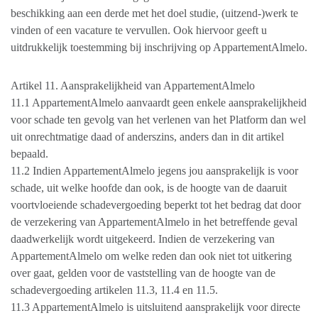
beschikking aan een derde met het doel studie, (uitzend-)werk te
vinden of een vacature te vervullen. Ook hiervoor geeft u
uitdrukkelijk toestemming bij inschrijving op AppartementAlmelo.
Artikel 11. Aansprakelijkheid van AppartementAlmelo
11.1 AppartementAlmelo aanvaardt geen enkele aansprakelijkheid
voor schade ten gevolg van het verlenen van het Platform dan wel
uit onrechtmatige daad of anderszins, anders dan in dit artikel
bepaald.
11.2 Indien AppartementAlmelo jegens jou aansprakelijk is voor
schade, uit welke hoofde dan ook, is de hoogte van de daaruit
voortvloeiende schadevergoeding beperkt tot het bedrag dat door
de verzekering van AppartementAlmelo in het betreffende geval
daadwerkelijk wordt uitgekeerd. Indien de verzekering van
AppartementAlmelo om welke reden dan ook niet tot uitkering
over gaat, gelden voor de vaststelling van de hoogte van de
schadevergoeding artikelen 11.3, 11.4 en 11.5.
11.3 AppartementAlmelo is uitsluitend aansprakelijk voor directe