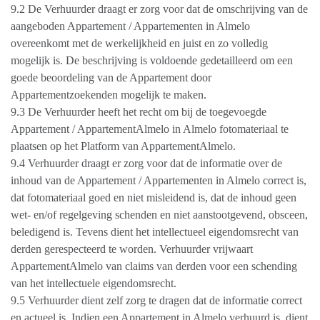
9.2 De Verhuurder draagt er zorg voor dat de omschrijving van de
aangeboden Appartement / Appartementen in Almelo
overeenkomt met de werkelijkheid en juist en zo volledig
mogelijk is. De beschrijving is voldoende gedetailleerd om een
goede beoordeling van de Appartement door
Appartementzoekenden mogelijk te maken.
9.3 De Verhuurder heeft het recht om bij de toegevoegde
Appartement / AppartementAlmelo in Almelo fotomateriaal te
plaatsen op het Platform van AppartementAlmelo.
9.4 Verhuurder draagt er zorg voor dat de informatie over de
inhoud van de Appartement / Appartementen in Almelo correct is,
dat fotomateriaal goed en niet misleidend is, dat de inhoud geen
wet- en/of regelgeving schenden en niet aanstootgevend, obsceen,
beledigend is. Tevens dient het intellectueel eigendomsrecht van
derden gerespecteerd te worden. Verhuurder vrijwaart
AppartementAlmelo van claims van derden voor een schending
van het intellectuele eigendomsrecht.
9.5 Verhuurder dient zelf zorg te dragen dat de informatie correct
en actueel is. Indien een Appartement in Almelo verhuurd is, dient