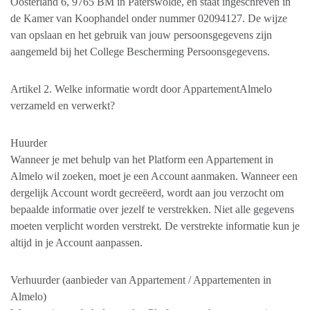
Oosterland 6, 9765 BM in Paterswolde, en staat ingeschreven in
de Kamer van Koophandel onder nummer 02094127. De wijze
van opslaan en het gebruik van jouw persoonsgegevens zijn
aangemeld bij het College Bescherming Persoonsgegevens.
Artikel 2. Welke informatie wordt door AppartementAlmelo
verzameld en verwerkt?
Huurder
Wanneer je met behulp van het Platform een Appartement in
Almelo wil zoeken, moet je een Account aanmaken. Wanneer een
dergelijk Account wordt gecreëerd, wordt aan jou verzocht om
bepaalde informatie over jezelf te verstrekken. Niet alle gegevens
moeten verplicht worden verstrekt. De verstrekte informatie kun je
altijd in je Account aanpassen.
Verhuurder (aanbieder van Appartement / Appartementen in
Almelo)