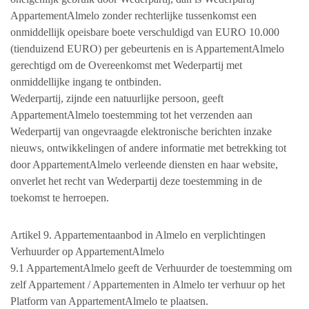
AppartementAlmelo zonder rechterlijke tussenkomst een
onmiddellijk opeisbare boete verschuldigd van EURO 10.000
(tienduizend EURO) per gebeurtenis en is AppartementAlmelo
gerechtigd om de Overeenkomst met Wederpartij met
onmiddellijke ingang te ontbinden.
Wederpartij, zijnde een natuurlijke persoon, geeft
AppartementAlmelo toestemming tot het verzenden aan
Wederpartij van ongevraagde elektronische berichten inzake
nieuws, ontwikkelingen of andere informatie met betrekking tot
door AppartementAlmelo verleende diensten en haar website,
onverlet het recht van Wederpartij deze toestemming in de
toekomst te herroepen.
Artikel 9. Appartementaanbod in Almelo en verplichtingen
Verhuurder op AppartementAlmelo
9.1 AppartementAlmelo geeft de Verhuurder de toestemming om
zelf Appartement / Appartementen in Almelo ter verhuur op het
Platform van AppartementAlmelo te plaatsen.