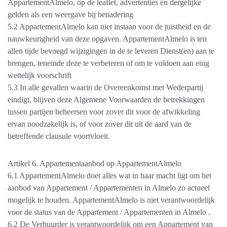
AppartementAlmelo, op de leaflet, advertenties en dergelijke
gelden als een weergave bij benadering
5.2 AppartementAlmelo kan niet instaan voor de juistheid en de
nauwkeurigheid van deze opgaven. AppartementAlmelo is ten
allen tijde bevoegd wijzigingen in de te leveren Dienst(en) aan te
brengen, teneinde deze te verbeteren of om te voldoen aan enig
wettelijk voorschrift
5.3 In alle gevallen waarin de Overeenkomst met Wederpartij
eindigt, blijven deze Algemene Voorwaarden de betrekkingen
tussen partijen beheersen voor zover dit voor de afwikkeling
ervan noodzakelijk is, of voor zover dit uit de aard van de
betreffende clausule voortvloeit.
Artikel 6. Appartementaanbod op AppartementAlmelo
6.1 AppartementAlmelo doet alles wat in haar macht ligt om het
aanbod van Appartement / Appartementen in Almelo zo actueel
mogelijk te houden. AppartementAlmelo is niet verantwoordelijk
voor de status van de Appartement / Appartementen in Almelo .
6.2 De Verhuurder is verantwoordelijk om een Appartement van