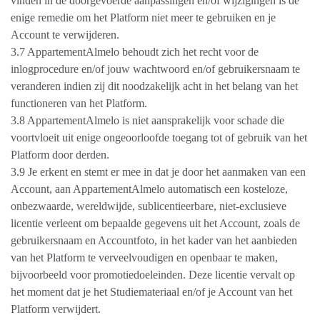
vinden in de doorgevoerde aanpassingen en/of wijzigingen is de
enige remedie om het Platform niet meer te gebruiken en je
Account te verwijderen.
3.7 AppartementAlmelo behoudt zich het recht voor de
inlogprocedure en/of jouw wachtwoord en/of gebruikersnaam te
veranderen indien zij dit noodzakelijk acht in het belang van het
functioneren van het Platform.
3.8 AppartementAlmelo is niet aansprakelijk voor schade die
voortvloeit uit enige ongeoorloofde toegang tot of gebruik van het
Platform door derden.
3.9 Je erkent en stemt er mee in dat je door het aanmaken van een
Account, aan AppartementAlmelo automatisch een kosteloze,
onbezwaarde, wereldwijde, sublicentieerbare, niet-exclusieve
licentie verleent om bepaalde gegevens uit het Account, zoals de
gebruikersnaam en Accountfoto, in het kader van het aanbieden
van het Platform te verveelvoudigen en openbaar te maken,
bijvoorbeeld voor promotiedoeleinden. Deze licentie vervalt op
het moment dat je het Studiemateriaal en/of je Account van het
Platform verwijdert.