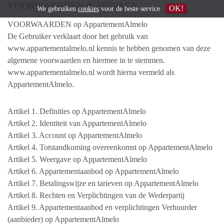
VOORWAARDEN & PRIVACY
OK!
We gebruiken
cookies
voor de beste service
VOORWAARDEN op AppartementAlmelo
De Gebruiker verklaart door het gebruik van
www.appartementalmelo.nl kennis te hebben genomen van deze
algemene voorwaarden en hiermee in te stemmen.
www.appartementalmelo.nl wordt hierna vermeld als
AppartementAlmelo.
Artikel 1. Definities op AppartementAlmelo
Artikel 2. Identiteit van AppartementAlmelo
Artikel 3. Account op AppartementAlmelo
Artikel 4. Totstandkoming overeenkomst op AppartementAlmelo
Artikel 5. Weergave op AppartementAlmelo
Artikel 6. Appartementaanbod op AppartementAlmelo
Artikel 7. Betalingswijze en tarieven op AppartementAlmelo
Artikel 8. Rechten en Verplichtingen van de Wederpartij
Artikel 9. Appartementaanbod en verplichtingen Verhuurder
(aanbieder) op AppartementAlmelo