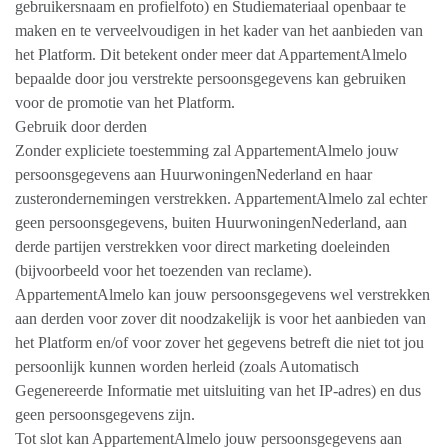
gebruikersnaam en profielfoto) en Studiemateriaal openbaar te
maken en te verveelvoudigen in het kader van het aanbieden van
het Platform. Dit betekent onder meer dat AppartementAlmelo
bepaalde door jou verstrekte persoonsgegevens kan gebruiken
voor de promotie van het Platform.
Gebruik door derden
Zonder expliciete toestemming zal AppartementAlmelo jouw
persoonsgegevens aan HuurwoningenNederland en haar
zusterondernemingen verstrekken. AppartementAlmelo zal echter
geen persoonsgegevens, buiten HuurwoningenNederland, aan
derde partijen verstrekken voor direct marketing doeleinden
(bijvoorbeeld voor het toezenden van reclame).
AppartementAlmelo kan jouw persoonsgegevens wel verstrekken
aan derden voor zover dit noodzakelijk is voor het aanbieden van
het Platform en/of voor zover het gegevens betreft die niet tot jou
persoonlijk kunnen worden herleid (zoals Automatisch
Gegenereerde Informatie met uitsluiting van het IP-adres) en dus
geen persoonsgegevens zijn.
Tot slot kan AppartementAlmelo jouw persoonsgegevens aan