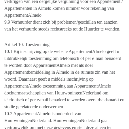
verkrijgen van een dergelijke vergunning voor een Appartement /
Appartementen in Almelo komen nimmer voor rekening van
AppartementAlmelo.
9.9 Verhuurder dient zich bij problemen/geschillen ten aanzien
van het verhuurde steeds rechtstreeks tot de Huurder te wenden.
Artikel 10. Toestemming
10.1 Bij inschrijving op de website AppartementAlmelo geeft u
uitdrukkelijk toestemming om telefonisch of per e-mail benaderd
te worden door AppartementAlmelo met als doel
Appartementbemiddeling in Almelo in de ruimste zin van het
woord. Daarnaast geeft u middels inschrijving op
AppartementAlmelo toestemming aan AppartementAlmelo
dochtermaatschappijen van HuurwoningenNederland om
telefonisch of per e-mail benaderd te worden over arbeidsmarkt en
studie gerelateerde onderwerpen.
10.2 AppartementAlmelo is onderdeel van
HuurwoningenNederland. HuurwoningenNederland gaat
vertrouwelijk om met deze gegevens en stelt deze alleen ter