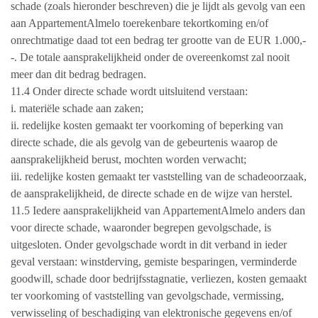
schade (zoals hieronder beschreven) die je lijdt als gevolg van een
aan AppartementAlmelo toerekenbare tekortkoming en/of
onrechtmatige daad tot een bedrag ter grootte van de EUR 1.000,-
-. De totale aansprakelijkheid onder de overeenkomst zal nooit
meer dan dit bedrag bedragen.
11.4 Onder directe schade wordt uitsluitend verstaan:
i. materiële schade aan zaken;
ii. redelijke kosten gemaakt ter voorkoming of beperking van
directe schade, die als gevolg van de gebeurtenis waarop de
aansprakelijkheid berust, mochten worden verwacht;
iii. redelijke kosten gemaakt ter vaststelling van de schadeoorzaak,
de aansprakelijkheid, de directe schade en de wijze van herstel.
11.5 Iedere aansprakelijkheid van AppartementAlmelo anders dan
voor directe schade, waaronder begrepen gevolgschade, is
uitgesloten. Onder gevolgschade wordt in dit verband in ieder
geval verstaan: winstderving, gemiste besparingen, verminderde
goodwill, schade door bedrijfsstagnatie, verliezen, kosten gemaakt
ter voorkoming of vaststelling van gevolgschade, vermissing,
verwisseling of beschadiging van elektronische gegevens en/of