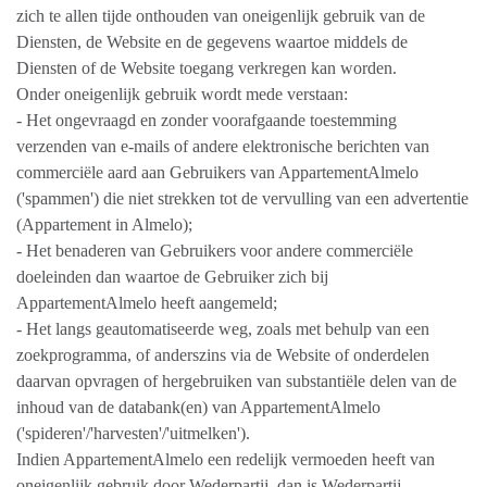
zich te allen tijde onthouden van oneigenlijk gebruik van de
Diensten, de Website en de gegevens waartoe middels de
Diensten of de Website toegang verkregen kan worden.
Onder oneigenlijk gebruik wordt mede verstaan:
- Het ongevraagd en zonder voorafgaande toestemming
verzenden van e-mails of andere elektronische berichten van
commerciële aard aan Gebruikers van AppartementAlmelo
('spammen') die niet strekken tot de vervulling van een advertentie
(Appartement in Almelo);
- Het benaderen van Gebruikers voor andere commerciële
doeleinden dan waartoe de Gebruiker zich bij
AppartementAlmelo heeft aangemeld;
- Het langs geautomatiseerde weg, zoals met behulp van een
zoekprogramma, of anderszins via de Website of onderdelen
daarvan opvragen of hergebruiken van substantiële delen van de
inhoud van de databank(en) van AppartementAlmelo
('spideren'/'harvesten'/'uitmelken').
Indien AppartementAlmelo een redelijk vermoeden heeft van
oneigenlijk gebruik door Wederpartij, dan is Wederpartij