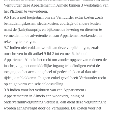
Verhuurder deze Appartement in Almelo binnen 3 werkdagen van
het Platform te verwijderen.
9.6 Het is niet toegestaan om als Verhuurder extra kosten zoals
bemiddelingskosten, sleutelkosten, courtage of andere kosten
naast de (kale)huurprijs en bijkomende levering en diensten te
vermelden in de advertentie en aan Appartementzoekenden in
rekening te brengen.
9.7 Indien niet voldaan wordt aan deze verplichtingen, zoals
omschreven in dit artikel 9 lid 2 tot en met 6, behoudt
AppartementAlmelo het recht om zonder opgave van redenen de
inschrijving met onmiddellijke ingang te beëindigen en/of de
toegang tot het account geheel of gedeeltelijk en al dan niet
tijdelijk te blokkeren. In geen enkel geval heeft Verhuurder recht
op enige vorm van schadeloosstelling.
9.8 Indien voor het verhuren van een Appartement /
Appartementen in Almelo een woonvergunning of
onderverhuurvergunning vereist is, dan dient deze vergunning te
worden aangevraagd door de Verhuurder. De kosten voor het