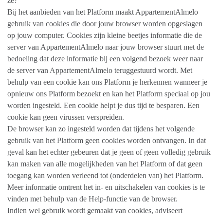
ze?
Bij het aanbieden van het Platform maakt AppartementAlmelo
gebruik van cookies die door jouw browser worden opgeslagen
op jouw computer. Cookies zijn kleine beetjes informatie die de
server van AppartementAlmelo naar jouw browser stuurt met de
bedoeling dat deze informatie bij een volgend bezoek weer naar
de server van AppartementAlmelo teruggestuurd wordt. Met
behulp van een cookie kan ons Platform je herkennen wanneer je
opnieuw ons Platform bezoekt en kan het Platform speciaal op jou
worden ingesteld. Een cookie helpt je dus tijd te besparen. Een
cookie kan geen virussen verspreiden.
De browser kan zo ingesteld worden dat tijdens het volgende
gebruik van het Platform geen cookies worden ontvangen. In dat
geval kan het echter gebeuren dat je geen of geen volledig gebruik
kan maken van alle mogelijkheden van het Platform of dat geen
toegang kan worden verleend tot (onderdelen van) het Platform.
Meer informatie omtrent het in- en uitschakelen van cookies is te
vinden met behulp van de Help-functie van de browser.
Indien wel gebruik wordt gemaakt van cookies, adviseert