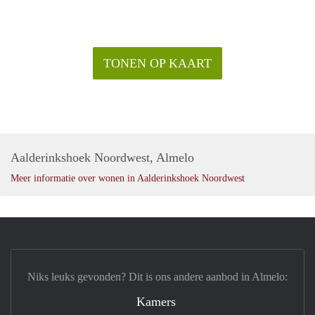
TONEN OP KAART
Aalderinkshoek Noordwest, Almelo
Meer informatie over wonen in Aalderinkshoek Noordwest
Niks leuks gevonden? Dit is ons andere aanbod in Almelo:
Kamers