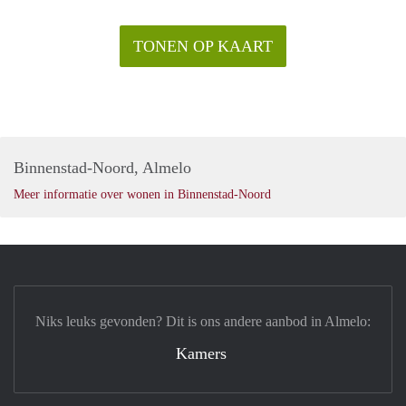
TONEN OP KAART
Binnenstad-Noord, Almelo
Meer informatie over wonen in Binnenstad-Noord
Niks leuks gevonden? Dit is ons andere aanbod in Almelo:
Kamers