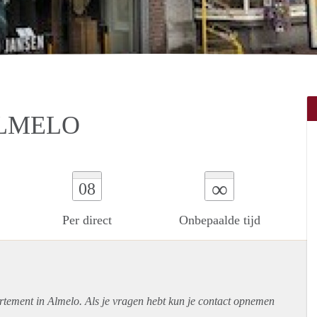
ALMELO
∞
08
Per direct
Onbepaalde tijd
rtement
in Almelo. Als je vragen hebt kun je contact opnemen