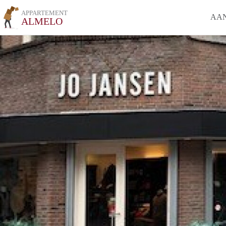
APPARTEMENT
AA
ALMELO