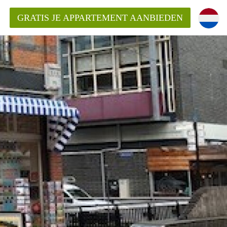
GRATIS JE APPARTEMENT AANBIEDEN
ppartement in Almelo?
nden!
mentAlmelo?