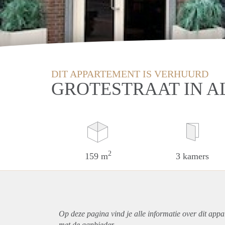
DIT APPARTEMENT IS VERHUURD
GROTESTRAAT IN 
2
159 m
3 kamers
Op deze pagina vind je alle informatie over dit
appa
met de aanbieder.