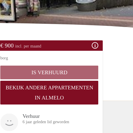
€ 900
incl. per maand
borg
IS VERHUURD
BEKIJK ANDERE APPARTEMENTEN
IN ALMELO
Verhuur
6 jaar geleden lid geworden