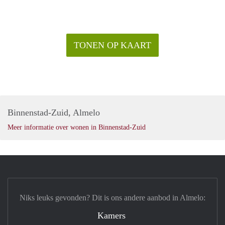
TONEN OP KAART
Binnenstad-Zuid, Almelo
Meer informatie over wonen in Binnenstad-Zuid
Niks leuks gevonden? Dit is ons andere aanbod in Almelo:
Kamers