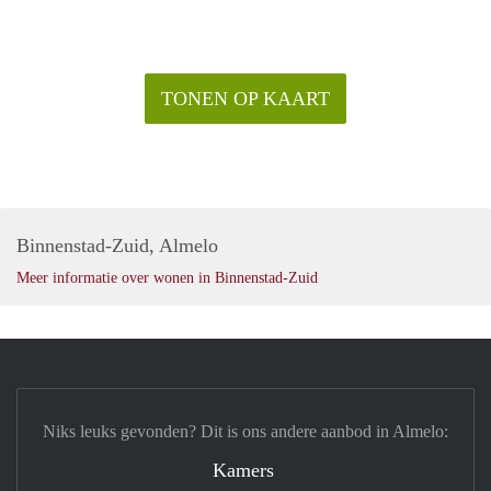
TONEN OP KAART
Binnenstad-Zuid, Almelo
Meer informatie over wonen in Binnenstad-Zuid
Niks leuks gevonden? Dit is ons andere aanbod in Almelo:
Kamers