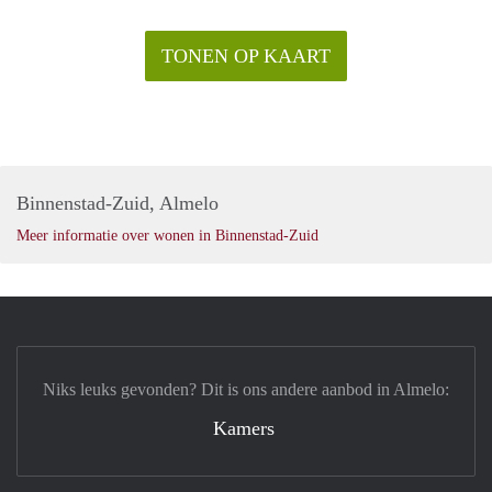
TONEN OP KAART
Binnenstad-Zuid, Almelo
Meer informatie over wonen in Binnenstad-Zuid
Niks leuks gevonden? Dit is ons andere aanbod in Almelo:
Kamers