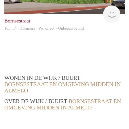
Verh
Bornsestraat
2
105 m
· 3 kamers · Per direct - Onbepaalde tijd
WONEN IN DE WIJK / BUURT
BORNSESTRAAT EN OMGEVING MIDDEN IN
ALMELO
OVER DE WIJK / BUURT
BORNSESTRAAT EN
OMGEVING MIDDEN IN ALMELO