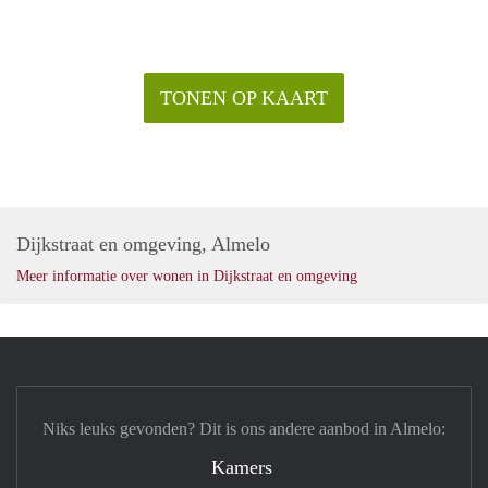
TONEN OP KAART
Dijkstraat en omgeving, Almelo
Meer informatie over wonen in Dijkstraat en omgeving
Niks leuks gevonden? Dit is ons andere aanbod in Almelo:
Kamers