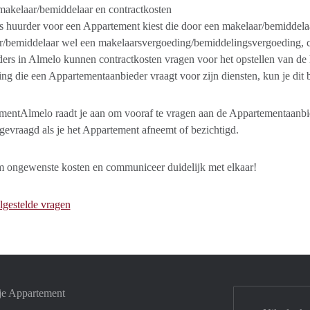
makelaar/bemiddelaar en contractkosten
ls huurder voor een Appartement kiest die door een makelaar/bemiddel
/bemiddelaar wel een makelaarsvergoeding/bemiddelingsvergoeding, con
ers in Almelo kunnen contractkosten vragen voor het opstellen van de
ng die een Appartementaanbieder vraagt voor zijn diensten, kun je dit b
entAlmelo raadt je aan om vooraf te vragen aan de Appartementaanbie
evraagd als je het Appartement afneemt of bezichtigd.
 ongewenste kosten en communiceer duidelijk met elkaar!
lgestelde vragen
je Appartement