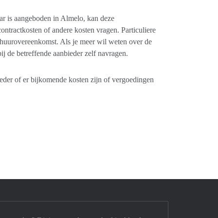
aar is aangeboden in Almelo, kan deze
tractkosten of andere kosten vragen. Particuliere
 huurovereenkomst. Als je meer wil weten over de
ij de betreffende aanbieder zelf navragen.
der of er bijkomende kosten zijn of vergoedingen