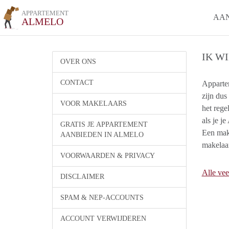
APPARTEMENT
AA
ALMELO
IK W
OVER ONS
CONTACT
Appartem
zijn dus
VOOR MAKELAARS
het rege
als je j
GRATIS JE APPARTEMENT
Een make
AANBIEDEN IN ALMELO
makelaar
VOORWAARDEN & PRIVACY
Alle vee
DISCLAIMER
SPAM & NEP-ACCOUNTS
ACCOUNT VERWIJDEREN