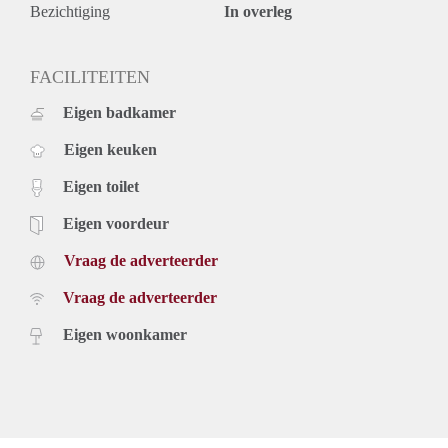
onjuistheden kunnen geen rechten worden ontleend.
Bezichtiging
In overleg
FACILITEITEN
Eigen badkamer
Eigen keuken
Eigen toilet
Eigen voordeur
Vraag de adverteerder
Vraag de adverteerder
Eigen woonkamer