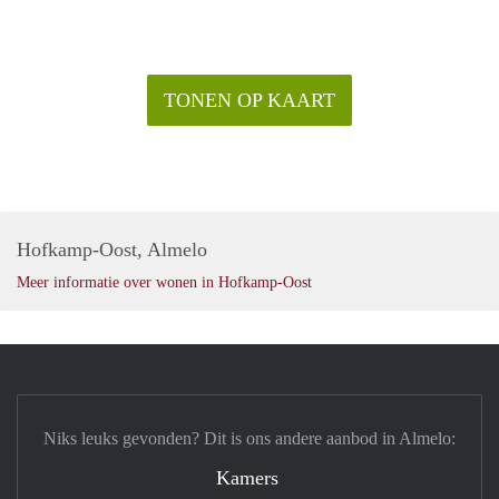
TONEN OP KAART
Hofkamp-Oost, Almelo
Meer informatie over wonen in Hofkamp-Oost
Niks leuks gevonden? Dit is ons andere aanbod in Almelo:
Kamers