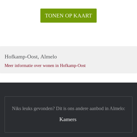
TONEN OP KAART
Hofkamp-Oost, Almelo
Meer informatie over wonen in Hofkamp-Oost
Niks leuks gevonden? Dit is ons andere aanbod in Almelo:
Kamers