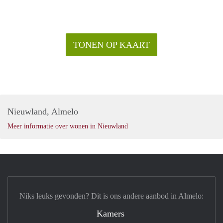
TONEN OP KAART
Nieuwland, Almelo
Meer informatie over wonen in Nieuwland
Niks leuks gevonden? Dit is ons andere aanbod in Almelo:
Kamers