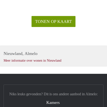
TONEN OP KAART
Nieuwland, Almelo
Meer informatie over wonen in Nieuwland
Niks leuks gevonden? Dit is ons andere aanbod in Almelo:
Kamers