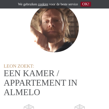
OK!
We gebruiken
cookies
voor de beste service
LEON ZOEKT:
EEN KAMER /
APPARTEMENT IN
ALMELO