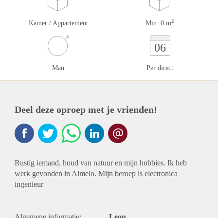
2
Kamer / Appartement
Min. 0 m
06
Man
Per direct
Deel deze oproep met je vrienden!
Rustig iemand, houd van natuur en mijn hobbies. Ik heb
werk gevonden in Almelo. Mijn beroep is electronica
ingenieur
Algemene informatie:
Leon