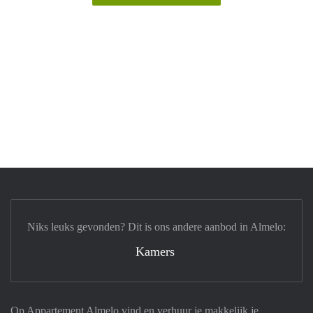
Niks leuks gevonden? Dit is ons andere aanbod in Almelo:
Kamers
Op Appartement Almelo vind en verhuur je makkelijk je