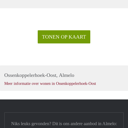
TONEN OP KAART
Ossenkoppelerhoek-Oost, Almelo
Meer informatie over wonen in Ossenkoppelerhoek-Oost
Niks leuks gevonden? Dit is ons andere aanbod in Almelo: