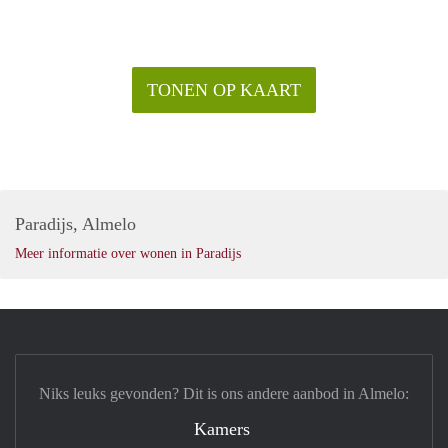
TONEN OP KAART
Paradijs, Almelo
Meer informatie over wonen in Paradijs
Niks leuks gevonden? Dit is ons andere aanbod in Almelo:
Kamers