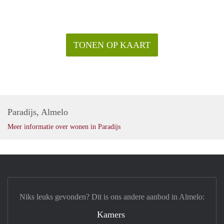
TONEN OP KAART
Paradijs, Almelo
Meer informatie over wonen in Paradijs
Niks leuks gevonden? Dit is ons andere aanbod in Almelo:
Kamers