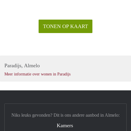
TONEN OP KAART
Paradijs, Almelo
Meer informatie over wonen in Paradijs
Niks leuks gevonden? Dit is ons andere aanbod in Almelo:
Kamers