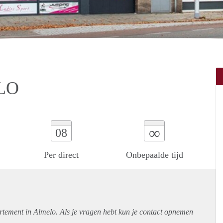
LO
∞
08
Per direct
Onbepaalde tijd
rtement
in Almelo. Als je vragen hebt kun je contact opnemen