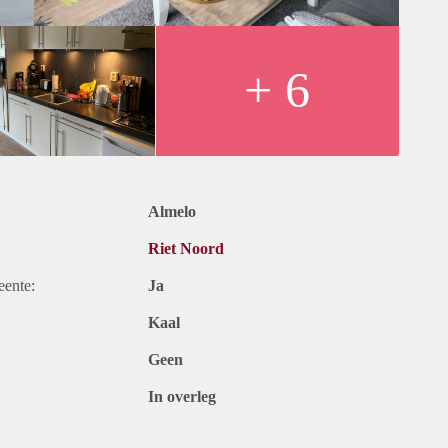
+ 6
Almelo
Riet Noord
eente:
Ja
Kaal
Geen
In overleg