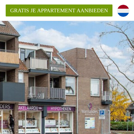
GRATIS JE APPARTEMENT AANBIEDEN
ppartement in Almelo?
nden!
mentAlmelo?