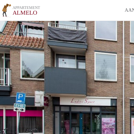
APPARTEMENT
AA
ALMELO