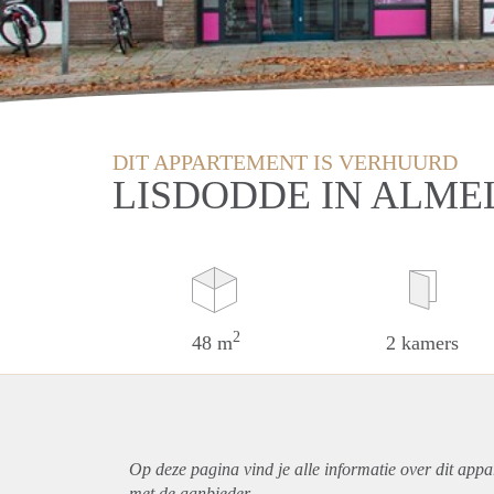
DIT APPARTEMENT IS VERHUURD
LISDODDE IN ALME
2
48 m
2 kamers
Op deze pagina vind je alle informatie over dit
appa
met de aanbieder.