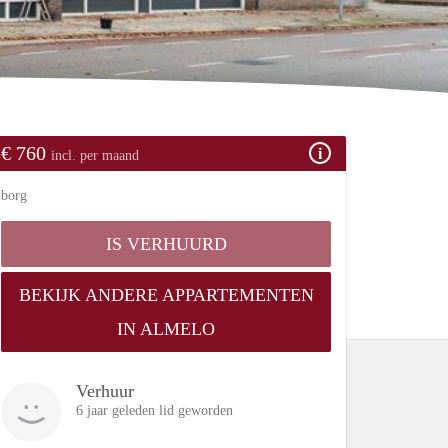
€ 760
incl. per maand
borg
IS VERHUURD
BEKIJK ANDERE APPARTEMENTEN
IN ALMELO
Verhuur
6 jaar geleden lid geworden