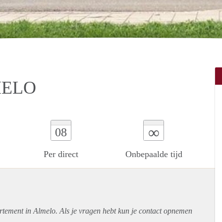
MELO
∞
08
Per direct
Onbepaalde tijd
rtement
in Almelo. Als je vragen hebt kun je contact opnemen