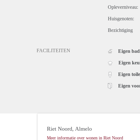
Opleverniveau:
Huisgenoten:
Bezichtiging
FACILITEITEN
Eigen ba
Eigen ke
Eigen toile
Eigen voo
Riet Noord, Almelo
Meer informatie over wonen in Riet Noord