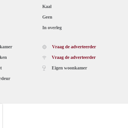
Kaal
Geen
In overleg
dkamer
Vraag de adverteerder
uken
Vraag de adverteerder
t
Eigen woonkamer
rdeur