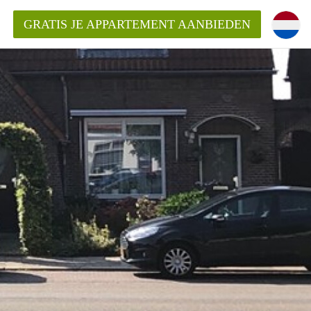
GRATIS JE APPARTEMENT AANBIEDEN
ppartement in Almelo?
nden!
mentAlmelo?