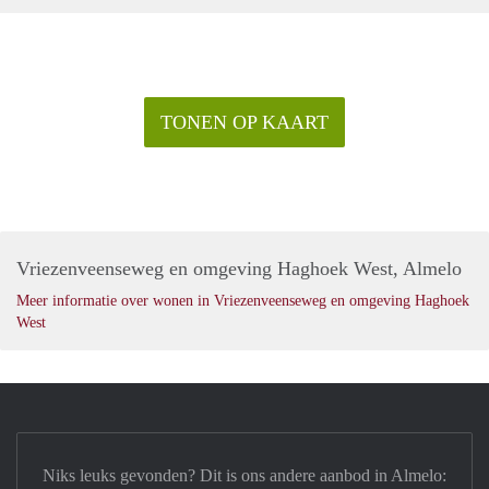
TONEN OP KAART
Vriezenveenseweg en omgeving Haghoek West, Almelo
Meer informatie over wonen in Vriezenveenseweg en omgeving Haghoek
West
Niks leuks gevonden? Dit is ons andere aanbod in Almelo: