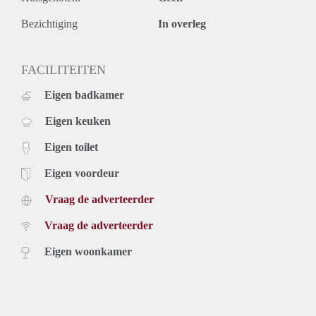
Bezichtiging
In overleg
FACILITEITEN
Eigen badkamer
Eigen keuken
Eigen toilet
Eigen voordeur
Vraag de adverteerder
Vraag de adverteerder
Eigen woonkamer