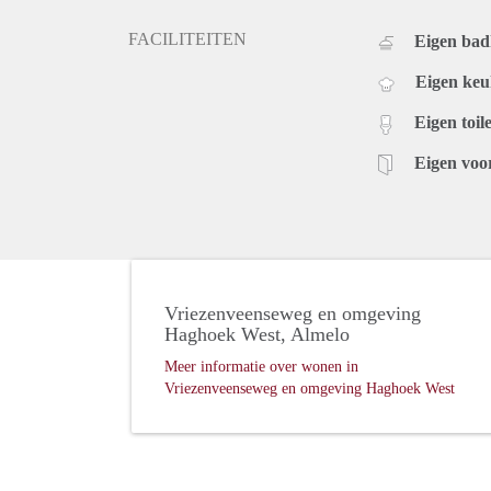
FACILITEITEN
Eigen ba
Eigen ke
Eigen toile
Eigen voo
Vriezenveenseweg en omgeving
Haghoek West, Almelo
Meer informatie over wonen in
Vriezenveenseweg en omgeving Haghoek West