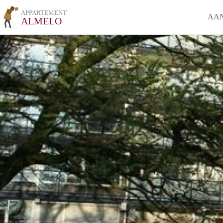
APPARTEMENT
AA
ALMELO