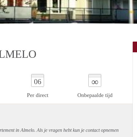
ALMELO
∞
06
Per direct
Onbepaalde tijd
rtement
in Almelo. Als je vragen hebt kun je contact opnemen