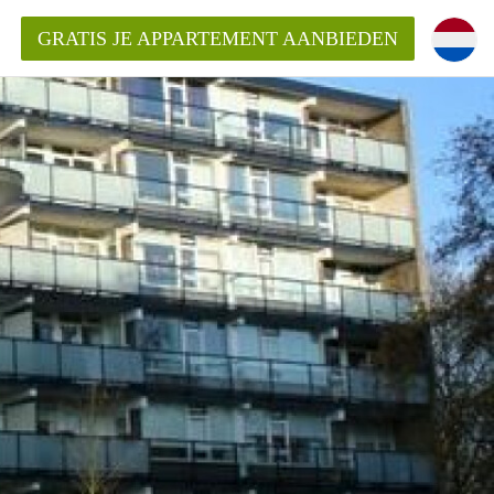
GRATIS JE APPARTEMENT AANBIEDEN
ppartement in Almelo?
nden!
mentAlmelo?