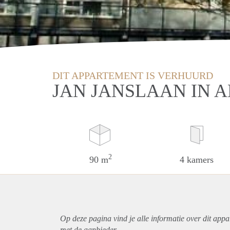
DIT APPARTEMENT IS VERHUURD
JAN JANSLAAN IN 
2
90 m
4 kamers
Op deze pagina vind je alle informatie over dit
appa
met de aanbieder.