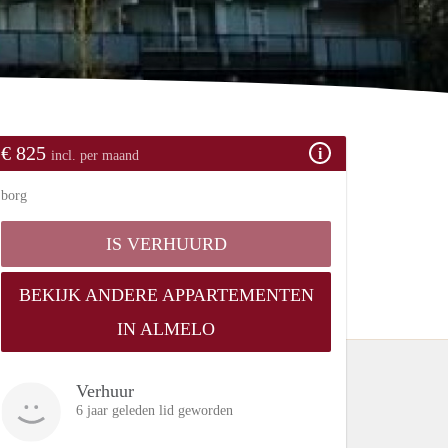
€ 825
incl. per maand
borg
IS VERHUURD
BEKIJK ANDERE APPARTEMENTEN
IN ALMELO
Verhuur
6 jaar geleden lid geworden