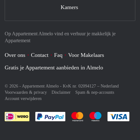
Kamers
Op Appartement Almelo vind en verhuur je makkelijk je
Appartement
Over ons
Contact
Faq
Voor Makelaars
Gratis je Appartement aanbieden in Almelo
© 2026 - Appartement Almelo - KvK nr. 02094127 –
Nederland
Voorwaarden & privacy
Disclaimer
Spam & nep-accounts
Account verwijderen
Je rekent gemakkelijk af met Paypal
Je rekent gemakkelijk af met M
Je rekent gemakkelij
Je re