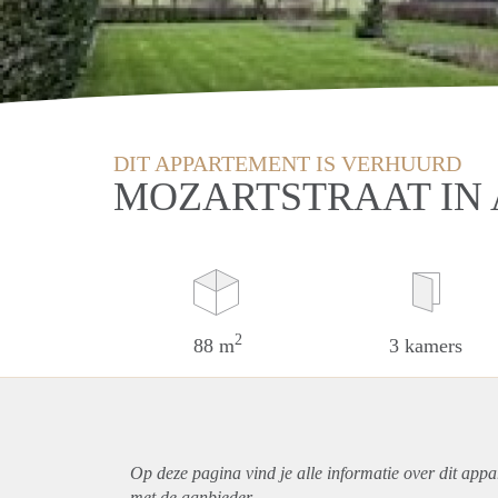
DIT APPARTEMENT IS VERHUURD
MOZARTSTRAAT IN
2
88 m
3 kamers
Op deze pagina vind je alle informatie over dit
appa
met de aanbieder.