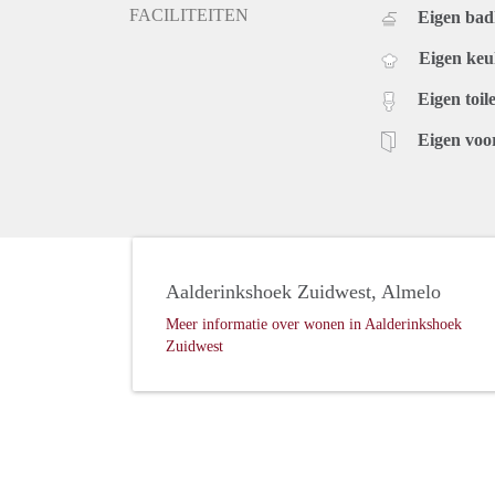
FACILITEITEN
Eigen ba
Eigen ke
Eigen toile
Eigen voo
Aalderinkshoek Zuidwest, Almelo
Meer informatie over wonen in Aalderinkshoek
Zuidwest