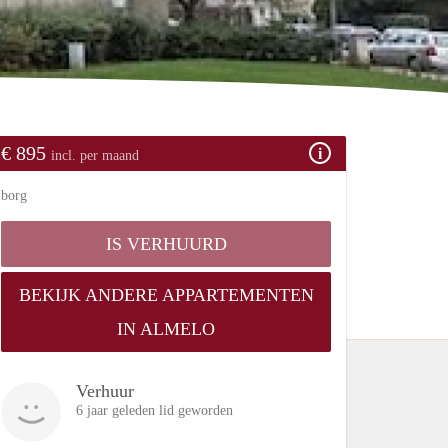
€ 895
incl. per maand
borg
IS VERHUURD
BEKIJK ANDERE APPARTEMENTEN
IN ALMELO
Verhuur
6 jaar geleden lid geworden