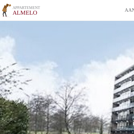
APPARTEMENT
AA
ALMELO