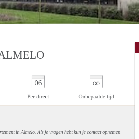
 ALMELO
∞
06
Per direct
Onbepaalde tijd
rtement
in Almelo. Als je vragen hebt kun je contact opnemen