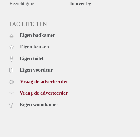
onjuistheden kunnen geen rechten worden ontleend.
Bezichtiging
In overleg
FACILITEITEN
Eigen badkamer
Eigen keuken
Eigen toilet
Eigen voordeur
Vraag de adverteerder
Vraag de adverteerder
Eigen woonkamer