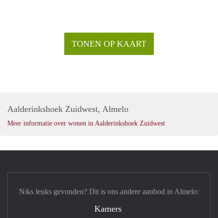
TONEN OP KAART
Aalderinkshoek Zuidwest, Almelo
Meer informatie over wonen in Aalderinkshoek Zuidwest
Niks leuks gevonden? Dit is ons andere aanbod in Almelo:
Kamers