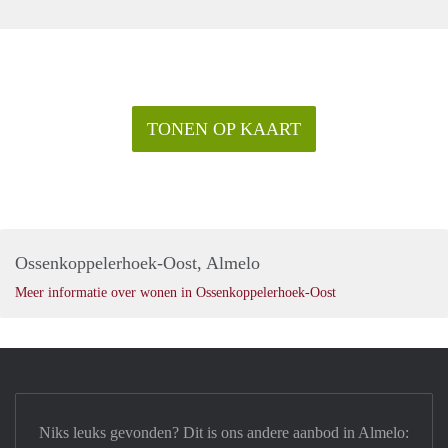
TONEN OP KAART
Ossenkoppelerhoek-Oost, Almelo
Meer informatie over wonen in Ossenkoppelerhoek-Oost
Niks leuks gevonden? Dit is ons andere aanbod in Almelo: