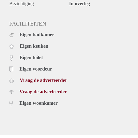
informatie en dus geheel vrijblijvend. Aan eventuele
Bezichtiging
In overleg
onjuistheden kunnen geen rechten worden ontleend.
FACILITEITEN
Eigen badkamer
Eigen keuken
Eigen toilet
Eigen voordeur
Vraag de adverteerder
Vraag de adverteerder
Eigen woonkamer