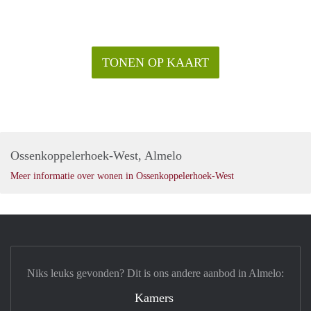
TONEN OP KAART
Ossenkoppelerhoek-West, Almelo
Meer informatie over wonen in Ossenkoppelerhoek-West
Niks leuks gevonden? Dit is ons andere aanbod in Almelo:
Kamers