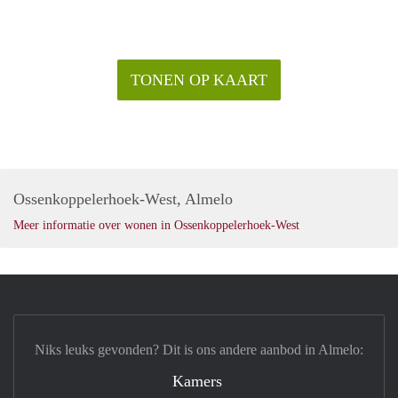
TONEN OP KAART
Ossenkoppelerhoek-West, Almelo
Meer informatie over wonen in Ossenkoppelerhoek-West
Niks leuks gevonden? Dit is ons andere aanbod in Almelo:
Kamers